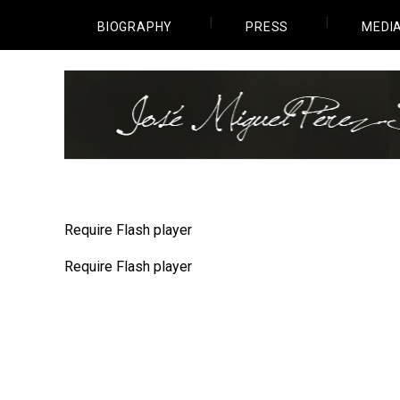
BIOGRAPHY
PRESS
MEDI
Require Flash player
Require Flash player