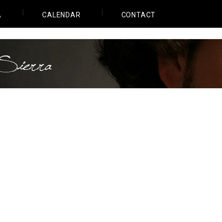
A
CALENDAR
CONTACT