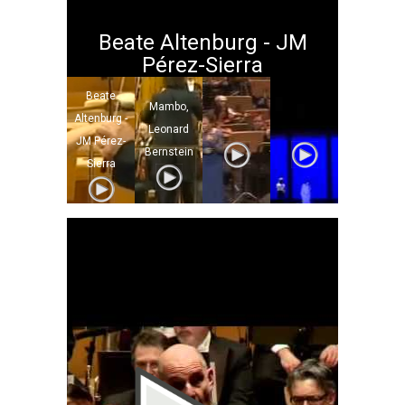
Beate Altenburg - JM
Pérez-Sierra
Beate
Mambo,
Altenburg -
Leonard
JM Pérez-
Bernstein
Sierra